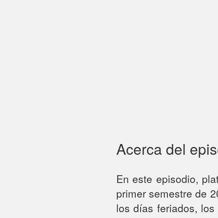
Acerca del epi
En este episodio, pl
primer semestre de 2
los días feriados, l