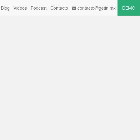
Blog
Videos
Podcast
Contacto
contacto@getin.mx
DEMO