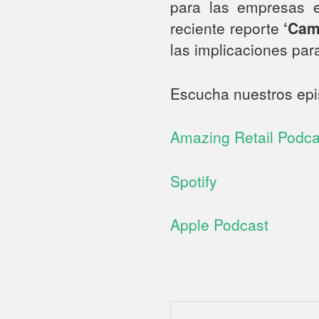
para las empresas e
reciente reporte
‘Camb
las implicaciones par
Escucha nuestros epi
Amazing Retail Podca
Spotify
Apple Podcast