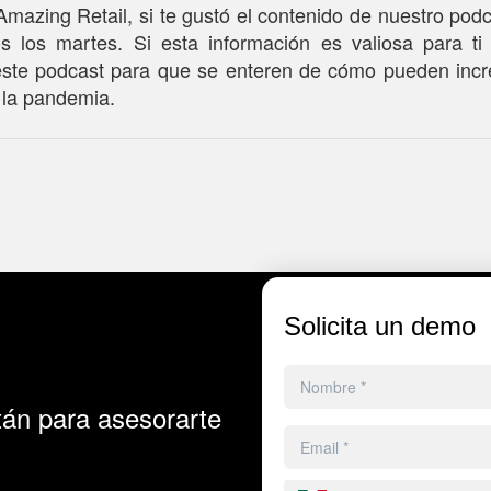
mazing Retail, si te gustó el contenido de nuestro pod
s los martes. Si esta información es valiosa para t
este podcast para que se enteren de cómo pueden incr
e la pandemia.
Solicita un demo
án para asesorarte