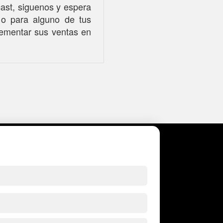
cast, siguenos y espera
i o para alguno de tus
ementar sus ventas en