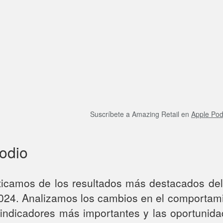
Suscríbete a Amazing Retail en
Apple Pod
sodio
aticamos de los resultados más destacados del 
024. Analizamos los cambios en el comportam
os indicadores más importantes y las oportunid