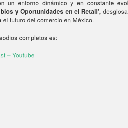
n un entorno dinámico y en constante evol
ios y Oportunidades en el Retail’,
desglosam
a el futuro del comercio en México.
sodios completos es:
st – Youtube