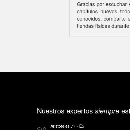
Gracias por escuchar A
capítulos nuevos todo
conocidos, comparte 
tiendas físicas durant
Nuestros expertos
est
siempre
Aristóteles 77 - E5