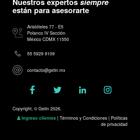
Nuestros expertos
siempre
están para asesorarte
Aristóteles 77 - E5
Polanco IV Sección
México CDMX 11550
55 5929 9109
contacto@getin.mx
Copyright, © Getin 2026.
Ingreso clientes
|
Términos y Condiciones
|
Políticas
de privacidad