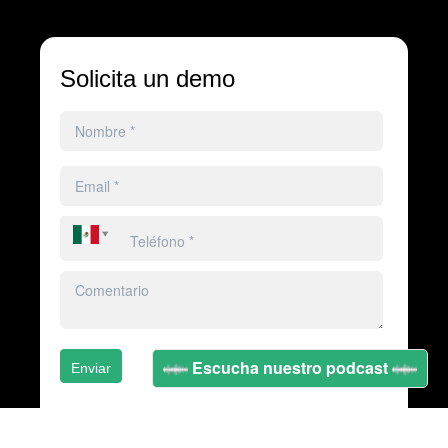
Solicita un demo
Escucha nuestro podcast
Enviar