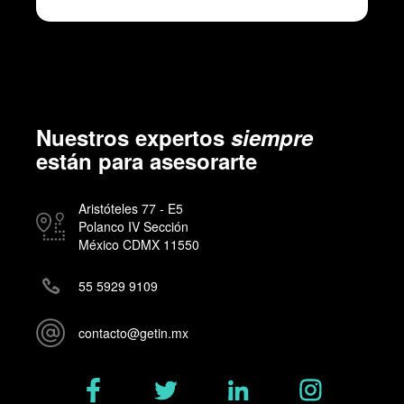
Nuestros expertos
siempre
están para asesorarte
Aristóteles 77 - E5
Polanco IV Sección
México CDMX 11550
55 5929 9109
contacto@getin.mx