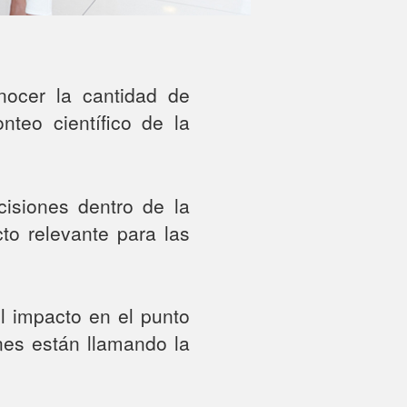
nocer la cantidad de
nteo científico de la
isiones dentro de la
to relevante para las
 impacto en el punto
nes están llamando la