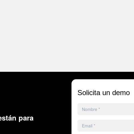
Solicita un demo
stán para