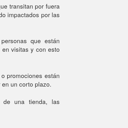
ue transitan por fuera
ndo impactados por las
e personas que están
en visitas y con esto
s o promociones están
 en un corto plazo.
 de una tienda, las