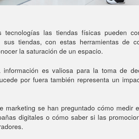
s tecnologías las tiendas físicas pueden co
 sus tiendas, con estas herramientas de co
nocer la saturación de un espacio.
 información es valiosa para la toma de dec
sucede por fuera también representa un impac
e marketing se han preguntado cómo medir el
añas digitales o cómo saber si las promocio
radores.