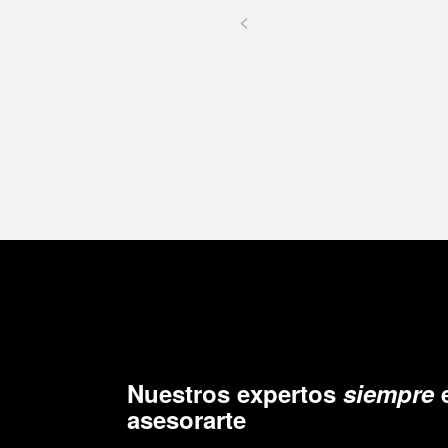
<
Nuestros expertos
siempre
e
asesorarte