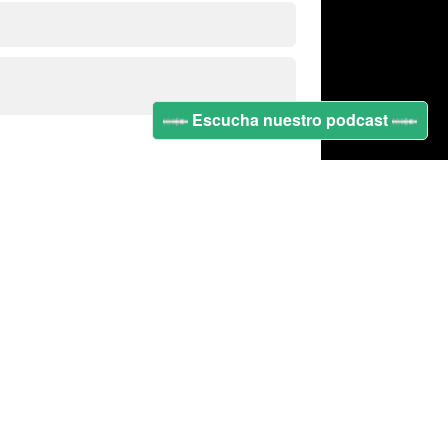
Escucha nuestro podcast
s
|
Términos y Condiciones
|
Políticas de privacidad