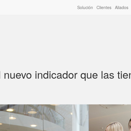
Solución
Clientes
Aliados
l nuevo indicador que las t