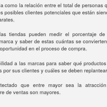
la como la relación entre el total de personas q
os posibles clientes potenciales que están sie
arates.
las tiendas pueden medir el porcentaje d
 marca y saber de estas cuántas se convierten 
e oportunidad en el proceso de compra.
bilidad a las marcas para saber qué producto
por sus clientes y cuáles se deben replantear
ectado que entre mayor sea la atracción
rre de ventas son mayores.