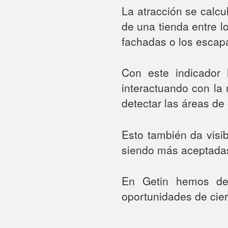
La atracción se calcu
de una tienda entre l
fachadas o los escap
Con este indicador 
interactuando con la
detectar las áreas d
Esto también da visi
siendo más aceptadas 
En Getin hemos det
oportunidades de cie