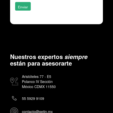
Enviar
Nuestros expertos
siempre
están para asesorarte
Aristóteles 77 - E5
Polanco IV Sección
México CDMX 11550
55 5929 9109
contacto@getin.mx