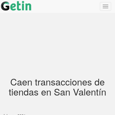
Toggl
navig
Caen transacciones de
tiendas en San Valentín