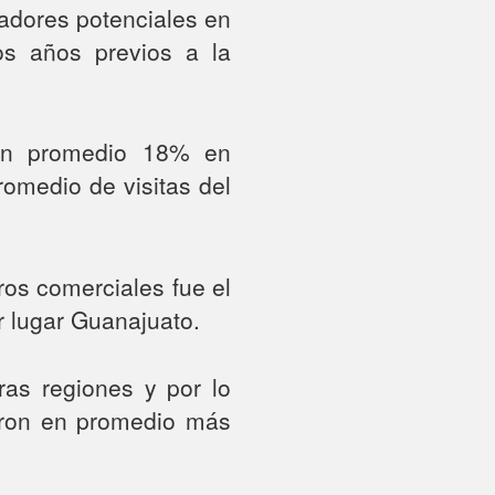
radores potenciales en
os años previos a la
 en promedio 18% en
omedio de visitas del
ros comerciales fue el
r lugar Guanajuato.
as regiones y por lo
zaron en promedio más