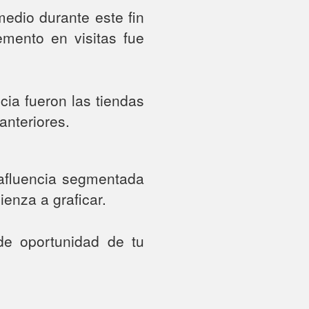
edio durante este fin
mento en visitas fue
cia fueron las tiendas
anteriores.
 afluencia segmentada
enza a graficar.
 de oportunidad de tu