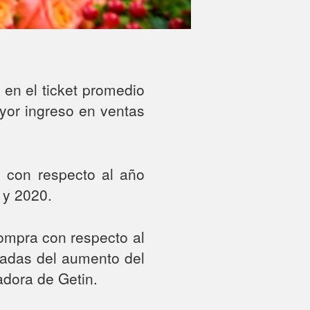
en el ticket promedio
yor ingreso en ventas
 con respecto al año
 y 2020.
ompra con respecto al
ciadas del aumento del
adora de Getin.