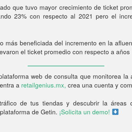
tado que tuvo mayor crecimiento de ticket prom
do 23% con respecto al 2021 pero el incre
io más beneficiada del incremento en la afluen
levaron el ticket promedio con respecto a años 
 plataforma web de consulta que monitorea la
 entra a
retailgenius.mx,
crea una cuenta y comi
tráfico de tus tiendas y descubrir la áreas
 plataforma de Getin.
¡Solicita un demo!