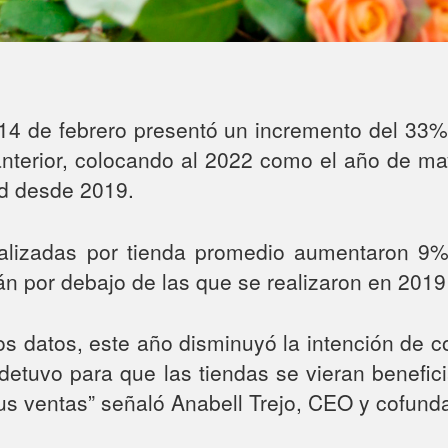
 14 de febrero presentó un incremento del 33% 
anterior, colocando al 2022 como el año de ma
ad desde 2019.
ealizadas por tienda promedio aumentaron 9%
n por debajo de las que se realizaron en 2019
os datos, este año disminuyó la intención de c
 detuvo para que las tiendas se vieran benefi
 sus ventas” señaló Anabell Trejo, CEO y cofund