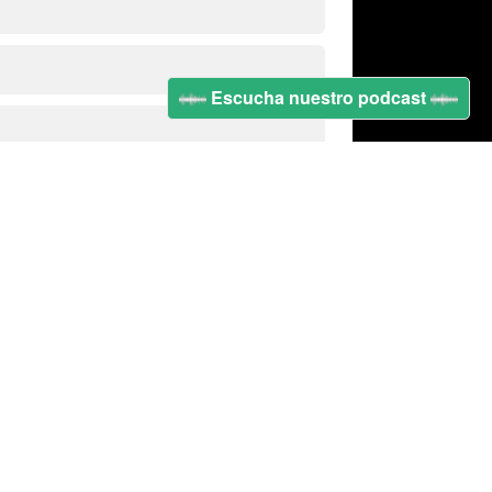
Escucha nuestro podcast
s
|
Términos y Condiciones
|
Políticas de privacidad