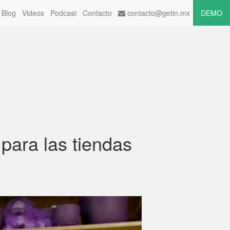
Blog
Videos
Podcast
Contacto
contacto@getin.mx
DEMO
para las tiendas