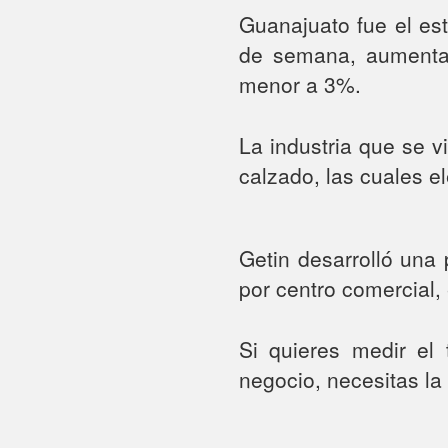
Guanajuato fue el es
de semana, aumentan
menor a 3%.
La industria que se v
calzado, las cuales e
Getin desarrolló una
por centro comercial,
Si quieres medir el 
negocio, necesitas la