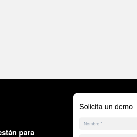
Solicita un demo
stán para