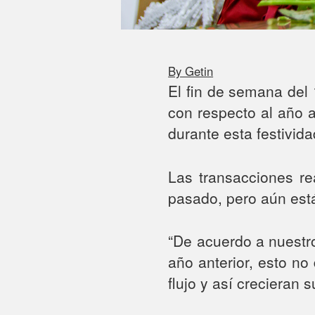
By Getin
El fin de semana del
con respecto al año 
durante esta festivid
Las transacciones r
pasado, pero aún está
“De acuerdo a nuestr
año anterior, esto no
flujo y así crecieran