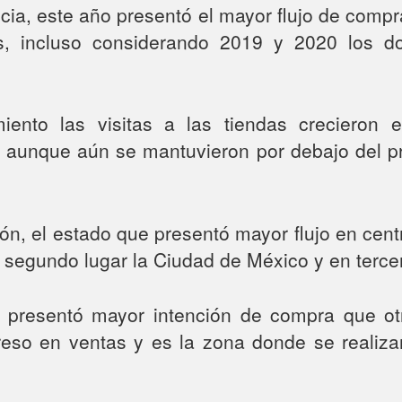
cia, este año presentó el mayor flujo de comp
s, incluso considerando 2019 y 2020 los d
iento las visitas a las tiendas crecieron
 aunque aún se mantuvieron por debajo del pr
gión, el estado que presentó mayor flujo en cent
 segundo lugar la Ciudad de México y en terce
 presentó mayor intención de compra que otr
reso en ventas y es la zona donde se reali